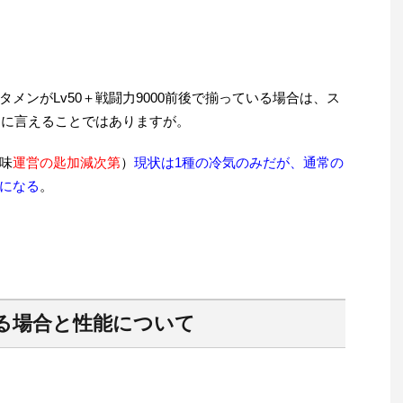
タメンがLv50＋戦闘力9000前後で揃っている場合は、ス
ラに言えることではありますが。
味
運営の匙加減次第
）
現状は1種の冷気のみだが、通常の
になる
。
る場合と性能について