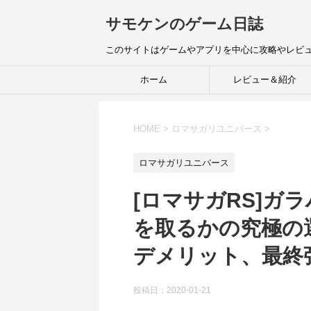
サモケンのゲーム日誌
このサイトはゲームやアプリを中心に攻略やレビ
ホーム
レビュー＆紹介
HOME
>
ロマサガリユニバース
>
ロマサガリユニバース
[ロマサガRS]ガ
を取るかの究極の
デメリット、最終
投稿日：
2020-01-21