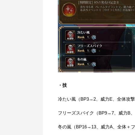
・技
冷たい風（BP3→2、威力E、全体攻
フリーズスパイク（BP9→7、威力B
冬の嵐（BP16→13、威力A、全体