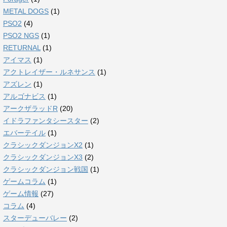
METAL DOGS
(1)
PSO2
(4)
PSO2 NGS
(1)
RETURNAL
(1)
アイマス
(1)
アクトレイザー・ルネサンス
(1)
アズレン
(1)
アルゴナビス
(1)
アークザラッドR
(20)
イドラファンタシースター
(2)
エバーテイル
(1)
クラシックダンジョンX2
(1)
クラシックダンジョンX3
(2)
クラシックダンジョン戦国
(1)
ゲームコラム
(1)
ゲーム情報
(27)
コラム
(4)
スターデューバレー
(2)