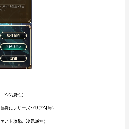
撃、冷気属性）
、自身にフリーズバリア付与）
＋ファスト攻撃、冷気属性）