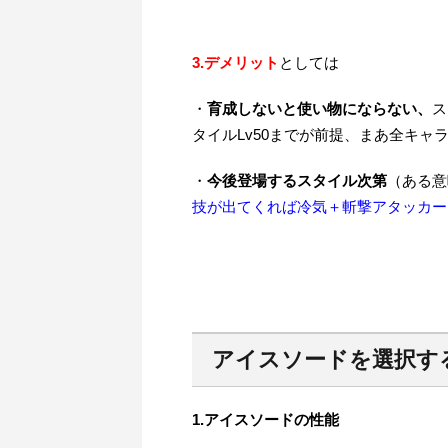
3.デメリット
としては
・
育成しないと使い物にならない、
ス
タイルLv50までが前提、まあ全キャ
・
今後登場するスタイル次第
（ある意
技が出てくれば冷気＋斬撃アタッカー
アイスソードを選択す
1.アイスソードの性能