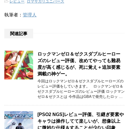
-
レビュー
,
ロマサガリユニバース
執筆者：
管理人
関連記事
ロックマンゼロ＆ゼクスダブルヒーロー
ズのレビュー評価、改めてやっても難易
度が高く感じるが、死に覚え＋追加要素
満載の神ゲー。
今回はロックマンゼロ＆ゼクスダブルヒーローズの
レビュー評価をしていきます。 ロックマンゼロ＆
ゼクスダブルヒーローズのレビュー評価 ロックマン
ゼロ＆ゼクスとは 今作品はGBAで発売したロッ …
[PSO2 NGS]レビュー評価、引継ぎ要素や
キャラは操作してて楽しいが、想像以上
に微妙な仕様＆することが少ない印象