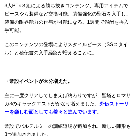
3人PT×３組による勝ち抜きコンテンツ、専用アイテムで
ピースやら装備など交換可能、装備強化の聖石を入手し、
装備の限界能力の付与が可能になる。1週間で報酬を再入
手可能。
このコンテンツの登場によりスタイルピース（SSスタイ
ル）と秘伝書の入手経路が増えることに。
・常設イベントが大分増えた。
主に一度クリアしてしまえば終わりですが、聖塔とロマサ
ガ3のキャラクエストがかなり増えました。
外伝ストーリ
ーを楽しむ面としても着々と進んでいます
。
常設でバルテルミーの訓練道場が追加され、新しい陣形も
3つ追加されました。