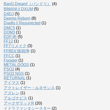
BanG Dream!（バンドリ）
(4)
BIMANIⅡDXUM
(5)
D4DJ
(5)
Deemo Reborn
(8)
DiadloⅡResurrected
(1)
DMC5
(1)
DQM3
(1)
EDF:IR
(5)
FF12
(1)
FF7リメイク
(3)
FFBE幻影戦争
(1)
FFCC
(1)
Forager
(1)
METAL DOGS
(1)
PSO2
(4)
PSO2 NGS
(1)
RETURNAL
(1)
アイマス
(1)
アクトレイザー・ルネサンス
(1)
アズレン
(1)
アルゴナビス
(1)
アークザラッドR
(20)
イドラファンタシースター
(2)