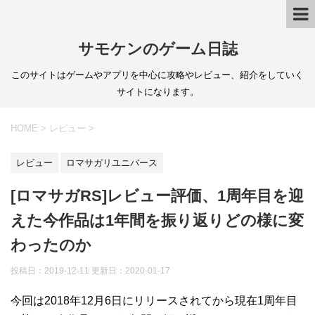
サモケンのゲーム日誌
このサイトはゲームやアプリを中心に攻略やレビュー、紹介をしていく
サイトになります。
HOME
>
レビュー
>
レビュー
ロマサガリユニバース
[ロマサガRS]レビュー評価、1周年目を迎
えた今作品は1年間を振り返りどの様に変
わったのか
投稿日：2019-12-11 更新日：
2020-01-17
今回は2018年12月6日にリリースされてから現在1周年目