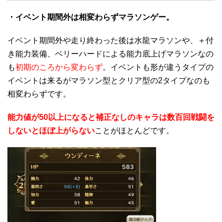
・イベント期間外は相変わらずマラソンゲー。
イベント期間外や走り終わった後は水龍マラソンや、＋付
き能力装備、ベリーハードによる能力底上げマラソンなの
も
初期のころから変わらず
。イベントも形が違うタイプの
イベントは来るがマラソン型とクリア型の2タイプなのも
相変わらずです。
能力値が50以上になると補正なしのキャラは数百回戦闘を
しないとほぼ上がらない
ことがほとんどです。