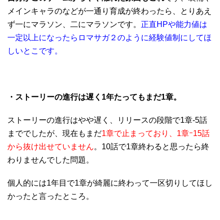
メインキャラのなどが一通り育成が終わったら、とりあえ
ず一にマラソン、二にマラソンです。
正直HPや能力値は
一定以上になったらロマサガ２のように経験値制にしてほ
しいとこです。
・ストーリーの進行は遅く1年たってもまだ1章。
ストーリーの進行はやや遅く、リリースの段階で1章-5話
まででしたが、現在もまだ
1章で止まっており、1章ｰ15話
から抜け出せていません
。10話で1章終わると思ったら終
わりませんでした問題。
個人的には1年目で1章が綺麗に終わって一区切りしてほし
かったと言ったところ。