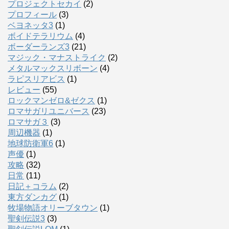
プロジェクトセカイ
(2)
プロフィール
(3)
ベヨネッタ3
(1)
ボイドテラリウム
(4)
ボーダーランズ3
(21)
マジック・マナストライク
(2)
メタルマックスリボーン
(4)
ラピスリアビス
(1)
レビュー
(55)
ロックマンゼロ&ゼクス
(1)
ロマサガリユニバース
(23)
ロマサガ３
(3)
周辺機器
(1)
地球防衛軍6
(1)
声優
(1)
攻略
(32)
日常
(11)
日記＋コラム
(2)
東方ダンカグ
(1)
牧場物語オリーブタウン
(1)
聖剣伝説3
(3)