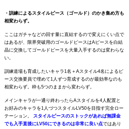
・訓練によるスタイルピース（ゴールド）のかき集め方も
相変わらず。
ここはガチャなどの回す量に直結するので変えにくい点で
はあるが、限界突破用のゴールドピースはAピースを白結
晶に交換してゴールドピースを大量入手するのは変わらな
い。
訓練道場も育成したいキャラ1名＋Aスタイル4名によるピ
ース交換要員で埋めて1人ずつ育成するのが最効率なのも
相変わらず。枠も5つのままから変わらず。
メインキャラが一通り終わったらAスタイルを4人配置と
お好みのキャラを1人づつスタイルLV50を目指す完全ロー
テーション。
スタイルピースのストックがあれば無課金
でも入手直後にLV50にできるのは非常に良い点
ではあり