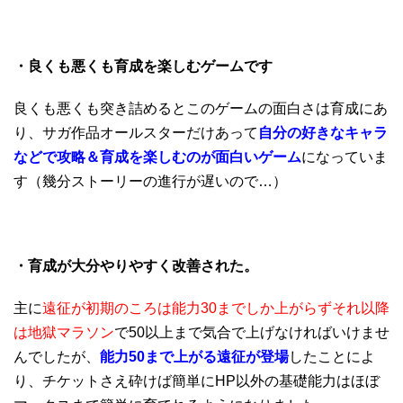
・良くも悪くも育成を楽しむゲームです
良くも悪くも突き詰めるとこのゲームの面白さは育成にあ
り、サガ作品オールスターだけあって
自分の好きなキャラ
などで攻略＆育成を楽しむのが面白いゲーム
になっていま
す（幾分ストーリーの進行が遅いので…）
・育成が大分やりやすく改善された。
主に
遠征が初期のころは能力30までしか上がらずそれ以降
は地獄マラソン
で50以上まで気合で上げなければいけませ
んでしたが、
能力50まで上がる遠征が登場
したことによ
り、チケットさえ砕けば簡単にHP以外の基礎能力はほぼ