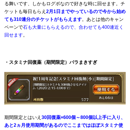
る舞いです、しかもログボなので好きな時に回せます。チ
ケットも毎日もらえ
2月1日までやっているので今から始め
ても310連分のチケットがもらえます
。あとは他のキャン
ペーンで
石も大量にもらえるので、合わせても400連近く
回せます
。
・スタミナ回復薬（期間限定）バラまきすぎ
期間限定とはいえ
30回復薬×600個～800個以上手に入り、
あと2ヵ月使用期間があるのでここまではほぼスタミナ使