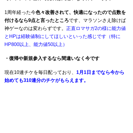
1周年経った今
色々改善されて、快適になったので点数を
付けるなら9点と言ったところ
です、マラソンさえ除けば
神ゲーなのは変わらずです。
正直ロマサガ2の様に能力値
とHPは経験値制にしてほしいといった感じです（特に
HP800以上、能力値50以上）
・復帰や新規参入するなら間違いなく今です
現在10連チケを毎日配っており、
1月1日までなら今から
始めても310連分のチケがもらえます。