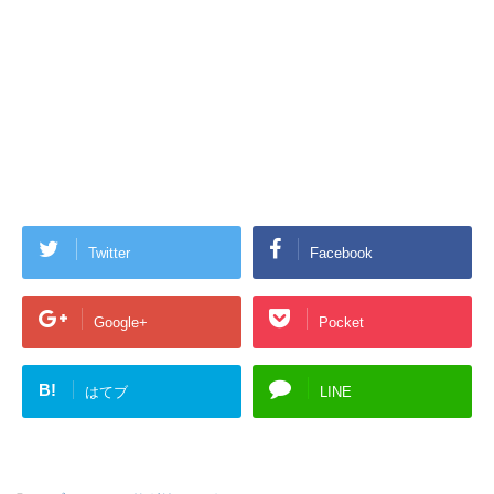
Twitter
Facebook
Google+
Pocket
B!
はてブ
LINE