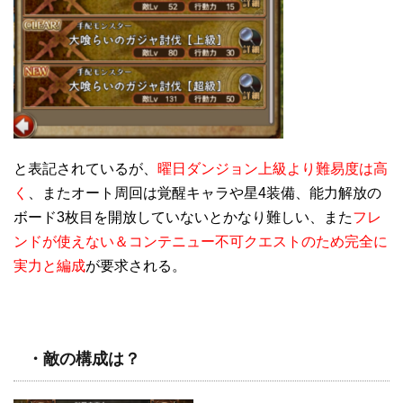
と表記されているが、
曜日ダンジョン上級より難易度は高
く
、またオート周回は覚醒キャラや星4装備、能力解放の
ボード3枚目を開放していないとかなり難しい、また
フレ
ンドが使えない＆コンテニュー不可クエストのため完全に
実力と編成
が要求される。
・敵の構成は？