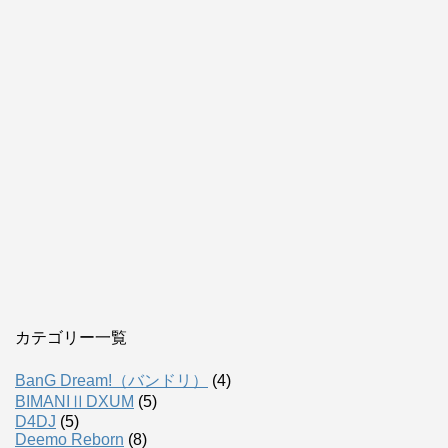
カテゴリー一覧
BanG Dream!（バンドリ）
(4)
BIMANIⅡDXUM
(5)
D4DJ
(5)
Deemo Reborn
(8)