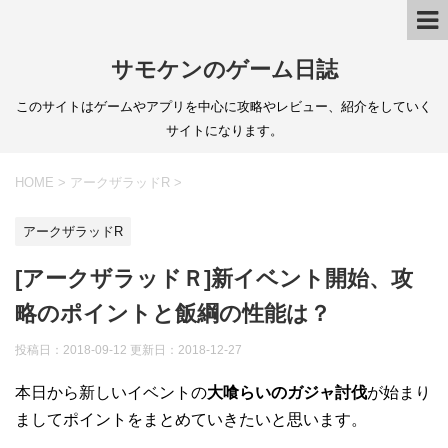
サモケンのゲーム日誌
このサイトはゲームやアプリを中心に攻略やレビュー、紹介をしていく
サイトになります。
HOME
>
アークザラッドR
>
アークザラッドR
[アークザラッドＲ]新イベント開始、攻
略のポイントと飯綱の性能は？
投稿日：2018-09-12 更新日：
2018-12-27
本日から新しいイベントの
大喰らいのガジャ討伐
が始まり
ましてポイントをまとめていきたいと思います。