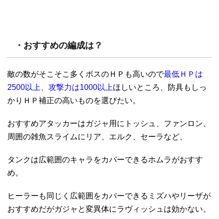
・おすすめの編成は？
敵の数がそこそこ多くボスのＨＰも高いので
最低ＨＰは
2500以上、攻撃力は1000以上
ほしいところ、防具もしっ
かりＨＰ補正の高いものを選びたい。
おすすめアタッカーはガジャ用にトッシュ、ファンロン、
周囲の雑魚スライムにリア、エルク、セーラなど、
タンクは広範囲のキャラをカバーできるホムラがおすす
め。
ヒーラーも同じく広範囲をカバーできるミズハやリーザが
おすすめだがガジャと変異体にラヴィッシュは効かない。