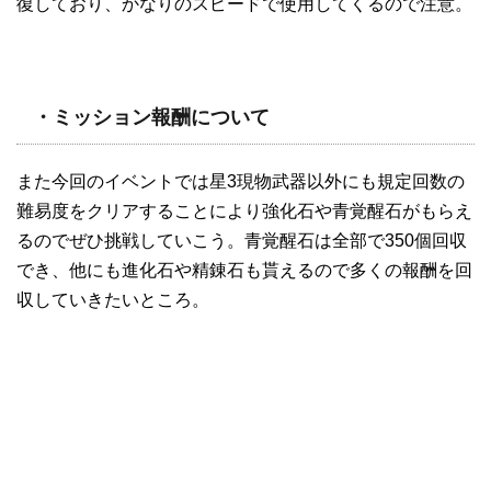
復しており、かなりのスピードで使用してくるので注意。
・ミッション報酬について
また今回のイベントでは星3現物武器以外にも規定回数の
難易度をクリアすることにより強化石や青覚醒石がもらえ
るのでぜひ挑戦していこう。青覚醒石は全部で350個回収
でき、他にも進化石や精錬石も貰えるので多くの報酬を回
収していきたいところ。