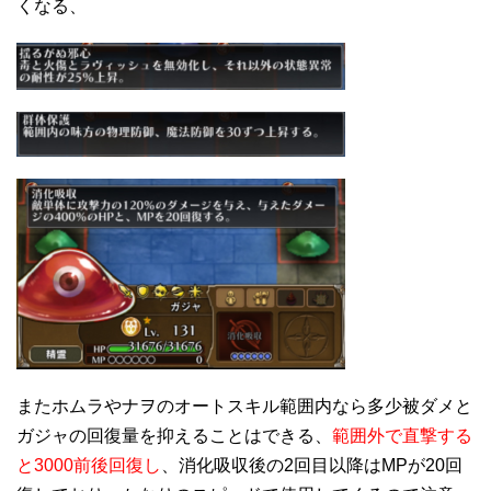
くなる、
またホムラやナヲのオートスキル範囲内なら多少被ダメと
ガジャの回復量を抑えることはできる、
範囲外で直撃する
と3000前後回復し
、消化吸収後の2回目以降はMPが20回