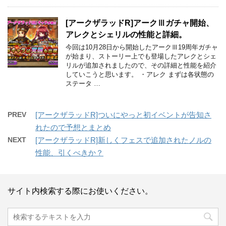
[アークザラッドR]アークⅢガチャ開始、
アレクとシェリルの性能と詳細。
今回は10月28日から開始したアークⅢ19周年ガチャ
が始まり、ストーリー上でも登場したアレクとシェ
リルが追加されましたので、その詳細と性能を紹介
していこうと思います。 ・アレク まずは各状態の
ステータ …
PREV
[アークザラッドR]ついにやっと初イベントが告知さ
れたので予想とまとめ
NEXT
[アークザラッドR]新しくフェスで追加されたノルの
性能、引くべきか？
サイト内検索する際にお使いください。