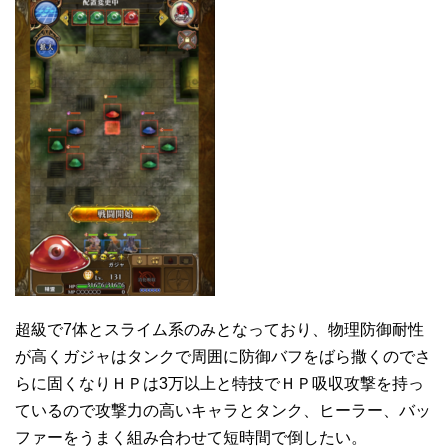
超級で7体とスライム系のみとなっており、物理防御耐性
が高くガジャはタンクで周囲に防御バフをばら撒くのでさ
らに固くなりＨＰは3万以上と特技でＨＰ吸収攻撃を持っ
ているので攻撃力の高いキャラとタンク、ヒーラー、バッ
ファーをうまく組み合わせて短時間で倒したい。