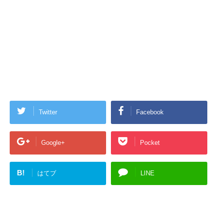
Twitter
Facebook
Google+
Pocket
B!
はてブ
LINE