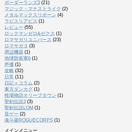
ボーダーランズ3
(21)
マジック・マナストライク
(2)
メタルマックスリボーン
(4)
ラピスリアビス
(1)
レビュー
(55)
ロックマンゼロ&ゼクス
(1)
ロマサガリユニバース
(23)
ロマサガ３
(3)
周辺機器
(1)
地球防衛軍6
(1)
声優
(1)
攻略
(32)
日常
(11)
日記＋コラム
(2)
東方ダンカグ
(1)
牧場物語オリーブタウン
(1)
聖剣伝説3
(3)
聖剣伝説LOM
(1)
音ゲー
(2)
魂斗羅ROGUECORPS
(1)
メインメニュー