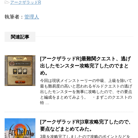
-
アークザラッドR
執筆者：
管理人
関連記事
[アークザラッドR]最難関クエスト、逃げ
出したモンスター攻略完了したのでまと
め。
今回は現状メインストーリーの中級、上級を除いて
最も難易度の高いと思われるギルドクエストの逃げ
出したモンスターを無事に攻略したので、その要点
と編成をまとめてみよう。 ・まずこのクエストの
特 …
[アークザラッドR]3章攻略完了したので、
要点などまとめてみた。
3章を攻略完了しましたので攻略のポイントなどを