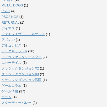
METAL DOGS
(1)
PSO2
(4)
PSO2 NGS
(1)
RETURNAL
(1)
アイマス
(1)
アクトレイザー・ルネサンス
(1)
アズレン
(1)
アルゴナビス
(1)
アークザラッドR
(20)
イドラファンタシースター
(2)
エバーテイル
(1)
クラシックダンジョンX2
(1)
クラシックダンジョンX3
(2)
クラシックダンジョン戦国
(1)
ゲームコラム
(1)
ゲーム情報
(27)
コラム
(4)
スターデューバレー
(2)