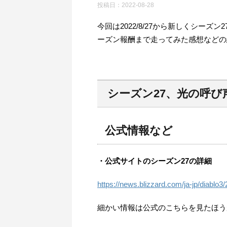
投稿日：
2022-08-28
今回は2022/8/27から新しくシー
ーズン報酬まで走ってみた感想などの
シーズン27、光の呼び
公式情報など
・公式サイトのシーズン27の詳細
https://news.blizzard.com/ja-jp/diablo
細かい情報は公式のこちらを見たほう