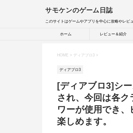
サモケンのゲーム日誌
このサイトはゲームやアプリを中心に攻略やレビ
ホーム
レビュー＆紹介
HOME
>
ディアブロ3
>
ディアブロ3
[ディアブロ3]シ
され、今回は各ク
ワーが使用でき、
楽しめます。