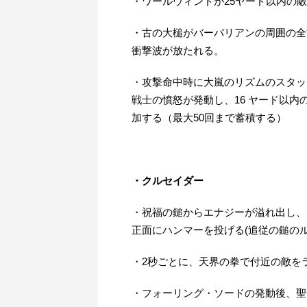
・ワールウィンドが25ヤード以内の
・古の大槌がバーバリアンの周囲の全
衝撃波が放たれる。
・攻撃命中時に大嵐のリズムのスタッ
戦士の憤怒が発動し、16 ヤード以内の
加する（最大50回まで蓄積する）
・クルセイダー
・祝福の鎚からエナジーが溢れ出し、
正面にハンマーを投げる(追従の鎚のル
・2秒ごとに、天界の拳で付近の敵を
・フォーリング・ソードの発動後、聖