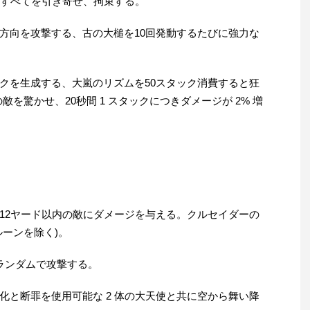
敵すべてを引き寄せ、拘束する。
方向を攻撃する、古の大槌を10回発動するたびに強力な
クを生成する、大嵐のリズムを50スタック消費すると狂
敵を驚かせ、20秒間 1 スタックにつきダメージが 2% 増
12ヤード以内の敵にダメージを与える。クルセイダーの
ーンを除く)。
ランダムで攻撃する。
化と断罪を使用可能な 2 体の大天使と共に空から舞い降