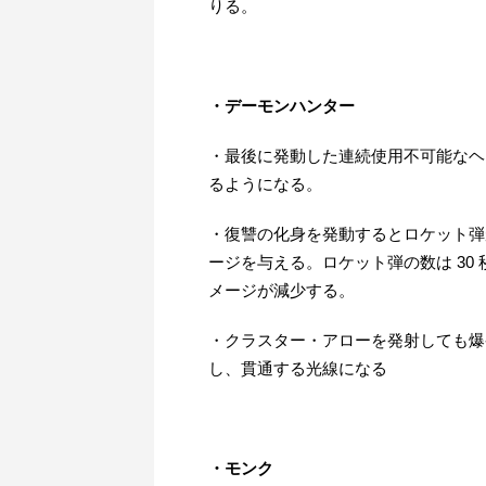
りる。
・デーモンハンター
・最後に発動した連続使用不可能なヘ
るようになる。
・復讐の化身を発動するとロケット弾
ージを与える。ロケット弾の数は 30
メージが減少する。
・クラスター・アローを発射しても爆
し、貫通する光線になる
・モンク