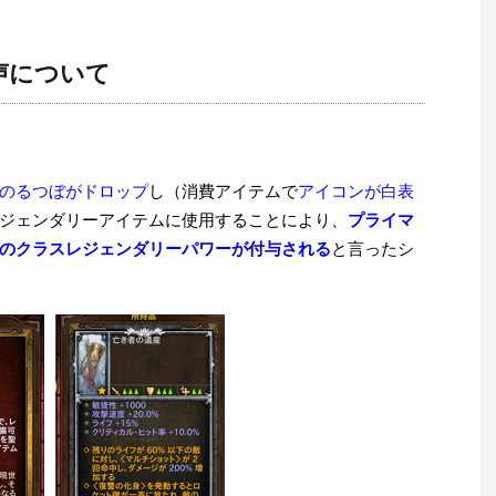
声について
のるつぼがドロップ
し（消費アイテムで
アイコンが白表
ジェンダリーアイテムに使用することにより、
プライマ
のクラスレジェンダリーパワーが付与される
と言ったシ