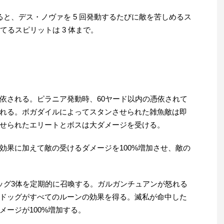
と、デス・ノヴァを 5 回発動するたびに敵を苦しめるス
てるスピリットは 3 体まで。
依される。ピラニア発動時、60ヤード以内の憑依されて
れる。ボガダイルによってスタンさせられた雑魚敵は即
せられたエリートとボスは大ダメージを受ける。
効果に加えて敵の受けるダメージを100%増加させ、敵の
ッグ3体を定期的に召喚する。ガルガンチュアンが怒れる
ドッグがすべてのルーンの効果を得る。滅私が命中した
メージが100%増加する。