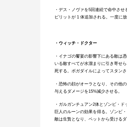
・デス・ノヴァを5回連続で命中させる
ピリットが 1 体追加される。一度に放
・ウィッチ・ドクター
・イナゴの饗宴の影響下にある敵は憑
いる敵すべてが水溜まりに引き寄せら
死する。ボガダイルによってスタンさ
・恐怖の顔がオーラとなり、その他の
与えるダメージを15%減少させる。
・ガルガンチュアン2体とゾンビ・ド
巨人のルーンの効果を得る。ゾンビ・
敵は生贄となり、ペットから受けるダ