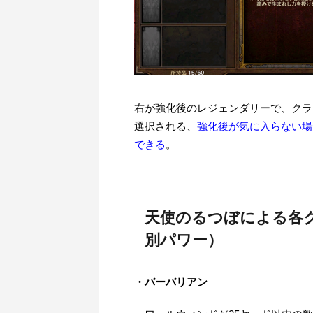
右が強化後のレジェンダリーで、クラ
選択される、
強化後が気に入らない場
できる
。
天使のるつぼによる各
別パワー）
・バーバリアン