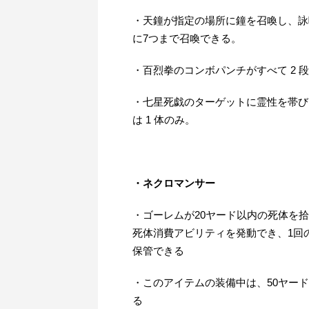
・天鐘が指定の場所に鐘を召喚し、詠
に7つまで召喚できる。
・百烈拳のコンボパンチがすべて 2 
・七星死戯のターゲットに霊性を帯びた
は 1 体のみ。
・ネクロマンサー
・ゴーレムが20ヤード以内の死体を拾
死体消費アビリティを発動でき、1回
保管できる
・このアイテムの装備中は、50ヤー
る