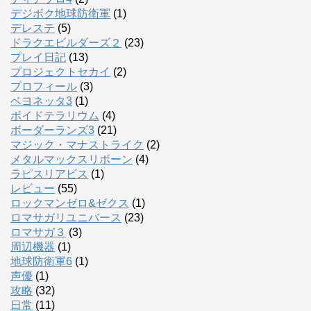
デジボク地球防衛軍
(1)
デレステ
(5)
ドラクエビルダーズ２
(23)
プレイ日記
(13)
プロジェクトセカイ
(2)
プロフィール
(3)
ベヨネッタ3
(1)
ボイドテラリウム
(4)
ボーダーランズ3
(21)
マジック・マナストライク
(2)
メタルマックスリボーン
(4)
ラピスリアビス
(1)
レビュー
(55)
ロックマンゼロ&ゼクス
(1)
ロマサガリユニバース
(23)
ロマサガ３
(3)
周辺機器
(1)
地球防衛軍6
(1)
声優
(1)
攻略
(32)
日常
(11)