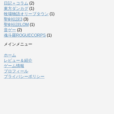
日記＋コラム
(2)
東方ダンカグ
(1)
牧場物語オリーブタウン
(1)
聖剣伝説3
(3)
聖剣伝説LOM
(1)
音ゲー
(2)
魂斗羅ROGUECORPS
(1)
メインメニュー
ホーム
レビュー＆紹介
ゲーム情報
プロフィール
プライバシーポリシー