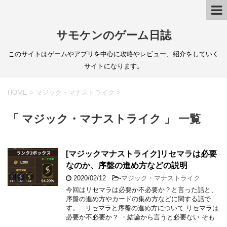
サモケンのゲーム日誌
このサイトはゲームやアプリを中心に攻略やレビュー、紹介をしていく
サイトになります。
HOME
>
マジック・マナストライク
>
「 マジック・マナストライク 」 一覧
[マジックマナストライク]リセマラは必要
なのか、序盤の進め方などの説明
2020/02/12
-
マジック・マナストライク
今回はリセマラは必要か不必要か？と言った話と、
序盤の進め方やカードの集め方などに関する話で
す。 リセマラと序盤の進め方について リセマラは
必要か不必要か？ ・結論から言うと必要ない そも
…