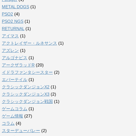
METAL DOGS
(1)
PSO2
(4)
PSO2 NGS
(1)
RETURNAL
(1)
アイマス
(1)
アクトレイザー・ルネサンス
(1)
アズレン
(1)
アルゴナビス
(1)
アークザラッドR
(20)
イドラファンタシースター
(2)
エバーテイル
(1)
クラシックダンジョンX2
(1)
クラシックダンジョンX3
(2)
クラシックダンジョン戦国
(1)
ゲームコラム
(1)
ゲーム情報
(27)
コラム
(4)
スターデューバレー
(2)