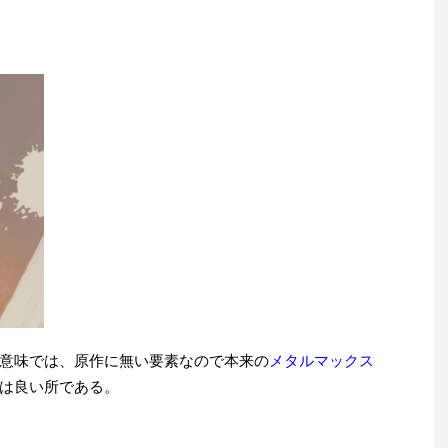
意味では、原作に無い要素なので本来の
メタルマックス
は良い所である。