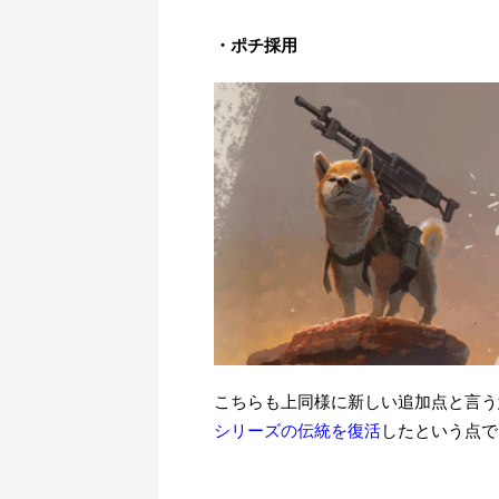
・ポチ採用
こちらも上同様に新しい追加点と言う
シリーズの伝統を復活
したという点で