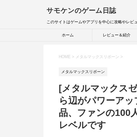
サモケンのゲーム日誌
このサイトはゲームやアプリを中心に攻略やレビ
ホーム
レビュー＆紹介
HOME
>
メタルマックスリボーン
>
メタルマックスリボーン
[メタルマックス
ら辺がパワーアッ
品、ファンの100
レベルです