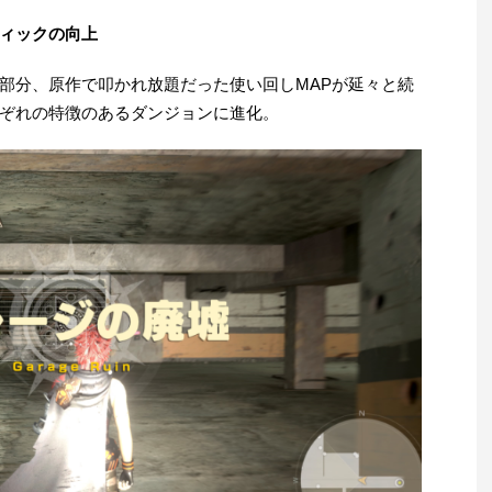
ィックの向上
部分、原作で叩かれ放題だった使い回しMAPが延々と続
ぞれの特徴のあるダンジョンに進化。