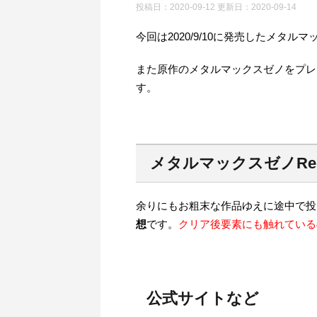
投稿日：2020-09-12 更新日：
2020-09-14
今回は2020/9/10に発売したメタ
また原作のメタルマックスゼノをプレ
す。
メタルマックスゼノRe
余りにもお粗末な作品ゆえに途中で投
想
です。
クリア後要素にも触れている
公式サイトなど