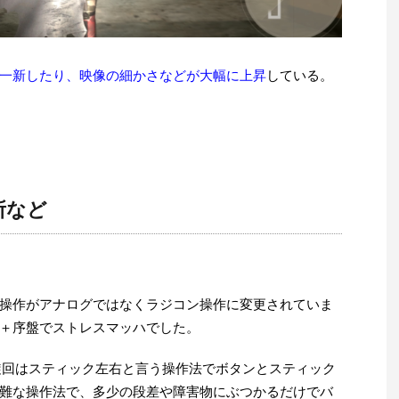
一新したり、映像の細かさなどが大幅に上昇
している。
所など
操作がアナログではなくラジコン操作に変更されていま
＋序盤でストレスマッハでした。
、旋回はスティック左右と言う操作法でボタンとスティック
難な操作法で、多少の段差や障害物にぶつかるだけでバ