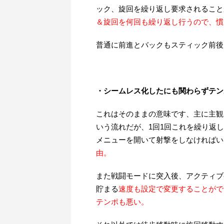
ック、旋回を繰り返し要求されること
＆旋回を何回も繰り返し行うので、慣
普通に前進とバックもスティック前後
・シームレス化したにも関わらずテン
これはそのままの意味です、主に主観
いう流れだが、1回1回これを繰り返
メニューを開いて射撃をしなければい
由。
また戦闘モードに突入後、アクティブ
貯まる
速度も設定で変更することがで
テンポも悪い。