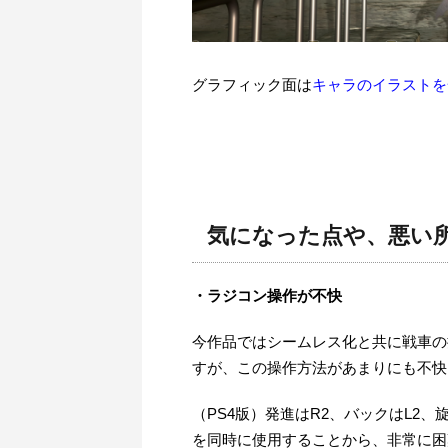
グラフィック面は
キャラのイラストを
気になった点や、悪い
・ラジコン操作が不快
今作品ではシームレス化と共に戦車の
すが、この操作方法があまりにも不快
（PS4版）発進はR2、バックはL2
を同時に使用することから、非常に困