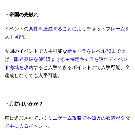
・帝国の先触れ
イベントの
条件を達成することによりチャットフレームを
入手可能
。
今回のイベントで入手可能な
新キャラをレベル70まで上
げ、限界突破を3回済ませる＋特定キャラを連れてイベン
ト海域を攻略
すると入手できるポイントにて入手可能、全
達成しなくても入手可能。
・月餅はいかが？
毎日追加されていく
ミニゲーム攻略で不知火の衣装がタダ
で手に入るイベント
。