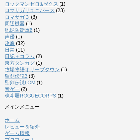
ロックマンゼロ&ゼクス
(1)
ロマサガリユニバース
(23)
ロマサガ３
(3)
周辺機器
(1)
地球防衛軍6
(1)
声優
(1)
攻略
(32)
日常
(11)
日記＋コラム
(2)
東方ダンカグ
(1)
牧場物語オリーブタウン
(1)
聖剣伝説3
(3)
聖剣伝説LOM
(1)
音ゲー
(2)
魂斗羅ROGUECORPS
(1)
メインメニュー
ホーム
レビュー＆紹介
ゲーム情報
プロフィール