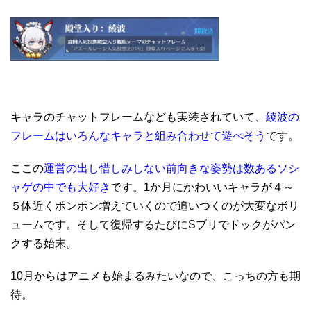
キャラのチャットフレームなども実装されていて、
綾波の
フレームはいろんなキャラと組み合わせて遊べそう
です。
ここの
運営の出し惜しみしない前向きな姿勢は数あるソシ
ャゲの中でも大好き
です。1か月にかわいいキャラが４～
５体近くポンポン増えていくので追いつくのが大変なボリ
ュームです。そして復帰するたびにSブリでドックがパン
クする始末。
10月からはアニメも始まるみたいなので、こっちの方も期
待。