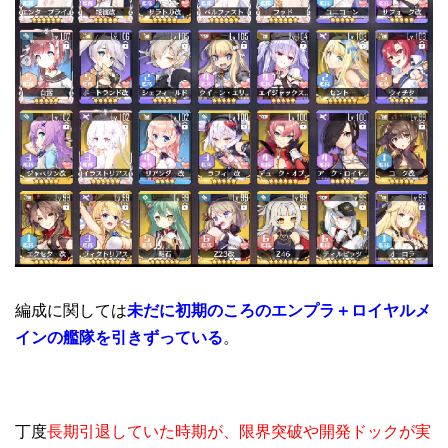
編成に関しては
未だに初期のころのエンプラ＋ロイヤルメ
インの艦隊を引きずっている
。
丁度
長期引退していた時期が、限界突破や開発ドックが実