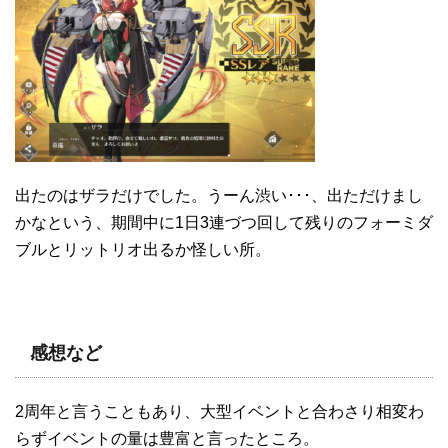
出たのはザラだけでした。うーん渋い･･･、出ただけまし
かなという、期間中に1日3連づつ回して残りのフォーミダ
ブルとリットリオ出るか怪しい所。
感想など
2周年と言うこともあり、大型イベントと合わさり相変わ
らずイベントの量は豊富と言ったところ。