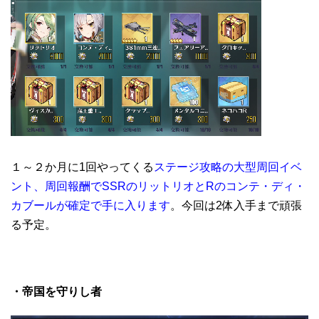
１～２か月に1回やってくる
ステージ攻略の大型周回イベ
ント、周回報酬でSSRのリットリオとRのコンテ・ディ・
カブールが確定で手に入ります
。今回は2体入手まで頑張
る予定。
・帝国を守りし者