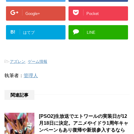
Google+
Pocket
B!
はてブ
LINE
-
アズレン
,
ゲーム情報
執筆者：
管理人
関連記事
[PSO2]生放送でエトワールの実装日が12
月18日に決定。アニメやイドラ1周年キャ
ンペーンもあり復帰や新規参入するなら