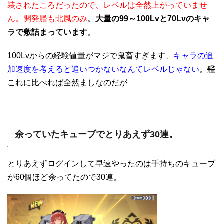
装されたころだったので、レベルは全然上がっていませ
ん。開発艦も北風のみ
。
大量の99～100Lvと70Lvのキャ
ラで敷詰まっています
。
100Lvからの経験値量がマジで鬼畜すぎます、
キャラの追
加速度を考えると追いつかないなんてレベルじゃない
。
艦
これに比べれば全然ましなのだが
余っていたキューブでとりあえず30連。
とりあえずログインして早速やったのは手持ちのキューブ
が60個ほど余ってたので30連。