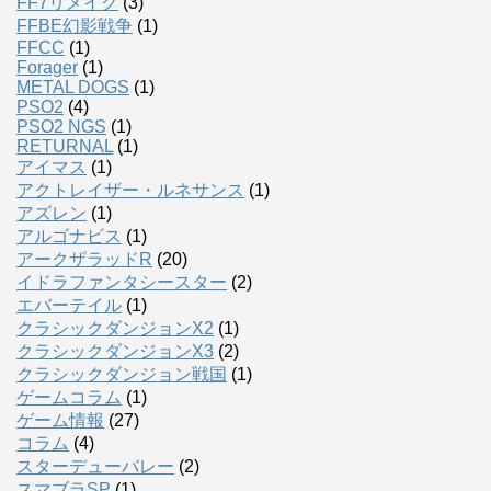
FF7リメイク
(3)
FFBE幻影戦争
(1)
FFCC
(1)
Forager
(1)
METAL DOGS
(1)
PSO2
(4)
PSO2 NGS
(1)
RETURNAL
(1)
アイマス
(1)
アクトレイザー・ルネサンス
(1)
アズレン
(1)
アルゴナビス
(1)
アークザラッドR
(20)
イドラファンタシースター
(2)
エバーテイル
(1)
クラシックダンジョンX2
(1)
クラシックダンジョンX3
(2)
クラシックダンジョン戦国
(1)
ゲームコラム
(1)
ゲーム情報
(27)
コラム
(4)
スターデューバレー
(2)
スマブラSP
(1)