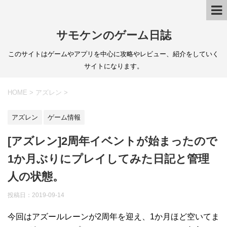
サモケンのゲーム日誌
このサイトはゲームやアプリを中心に攻略やレビュー、紹介をしていく
サイトになります。
HOME
>
アズレン
>
アズレン
ゲーム情報
[アズレン]2周年イベントが始まったので
1か月ぶりにプレイしてみた日記と管理
人の状態。
投稿日：
2019-09-14
今回はアズールレーンが2周年を迎え、1か月ほど空いてま