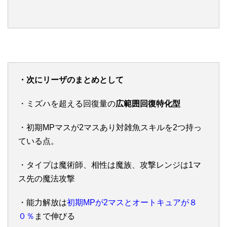
・次にリーザのまとめとして
・ミズハを超える回復量の
広範囲回復特化型
・初期MPマスが2マスあり対雑魚スキルを2つ持っ
ている点。
・タイプは魔術師、相性は魔族、攻撃レンジは1マ
ス先の魔法攻撃
・能力解放は
初期MPが2マスとオートキュアが８
０％
まで伸びる