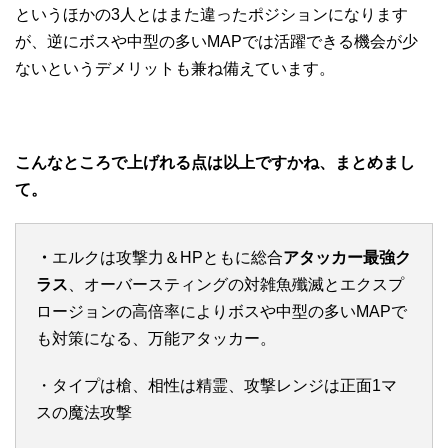
というほかの3人とはまた違ったポジションになります
が、逆にボスや中型の多いMAPでは活躍できる機会が少
ないというデメリットも兼ね備えています。
こんなところで上げれる点は以上ですかね、まとめまし
て。
・
エルクは攻撃力＆HPともに総合
アタッカー最強ク
ラス
、オーバースティングの対雑魚殲滅とエクスプ
ロージョンの高倍率によりボスや中型の多いMAPで
も対策になる、万能アタッカー。
・タイプは槍、相性は精霊、攻撃レンジは正面1マ
スの魔法攻撃