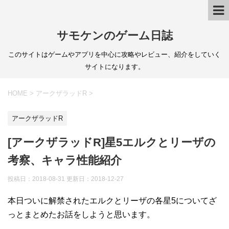
サモケンのゲーム日誌
このサイトはゲームやアプリを中心に攻略やレビュー、紹介をしていく
サイトになります。
HOME
>
アークザラッドR
>
アークザラッドR
[アークザラッドR]星5エルクとリーザの
考察、キャラ性能紹介
投稿日：2018-08-31 更新日：
2018-12-27
本日ついに解禁されたエルクとリーザの各星5についてざ
っとまとめたお話をしようと思います。