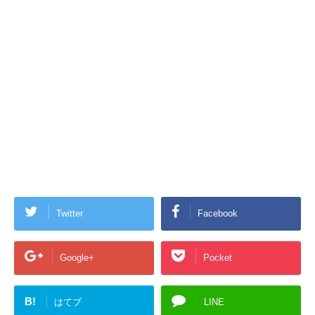
Twitter
Facebook
Google+
Pocket
B!
はてブ
LINE