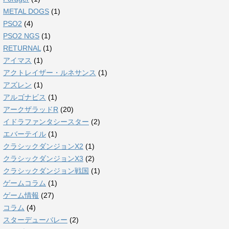
METAL DOGS
(1)
PSO2
(4)
PSO2 NGS
(1)
RETURNAL
(1)
アイマス
(1)
アクトレイザー・ルネサンス
(1)
アズレン
(1)
アルゴナビス
(1)
アークザラッドR
(20)
イドラファンタシースター
(2)
エバーテイル
(1)
クラシックダンジョンX2
(1)
クラシックダンジョンX3
(2)
クラシックダンジョン戦国
(1)
ゲームコラム
(1)
ゲーム情報
(27)
コラム
(4)
スターデューバレー
(2)